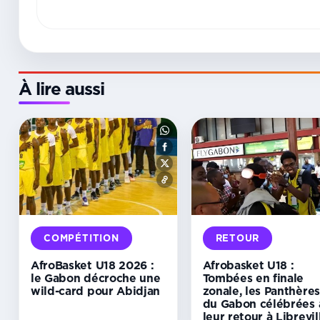
À lire aussi
COMPÉTITION
RETOUR
AfroBasket U18 2026 :
Afrobasket U18 :
le Gabon décroche une
Tombées en finale
wild-card pour Abidjan
zonale, les Panthères
du Gabon célébrées 
leur retour à Librevil