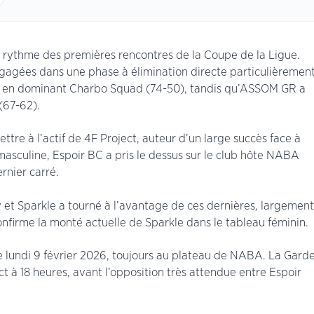
rythme des premières rencontres de la Coupe de la Ligue.
gagées dans une phase à élimination directe particulièremen
ts en dominant Charbo Squad (74-50), tandis qu’ASSOM GR a
(67-62).
ttre à l’actif de 4F Project, auteur d’un large succès face à
masculine, Espoir BC a pris le dessus sur le club hôte NABA
ernier carré.
 et Sparkle a tourné à l’avantage de ces dernières, largement
onfirme la monté actuelle de Sparkle dans le tableau féminin.
e lundi 9 février 2026, toujours au plateau de NABA. La Gard
ct à 18 heures, avant l’opposition très attendue entre Espoir