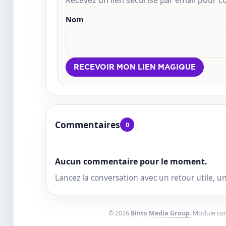
Recevez un lien sécurisé par email pour
Nom
Commentaires
0
Aucun commentaire pour le moment.
Lancez la conversation avec un retour utile, 
© 2026
Binto Media Group
. Module c