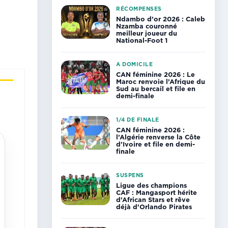
RÉCOMPENSES
Ndambo d’or 2026 : Caleb
Nzamba couronné
meilleur joueur du
National-Foot 1
A DOMICILE
CAN féminine 2026 : Le
Maroc renvoie l’Afrique du
Sud au bercail et file en
demi-finale
1/4 DE FINALE
CAN féminine 2026 :
l’Algérie renverse la Côte
d’Ivoire et file en demi-
finale
SUSPENS
Ligue des champions
CAF : Mangasport hérite
d’African Stars et rêve
déjà d’Orlando Pirates