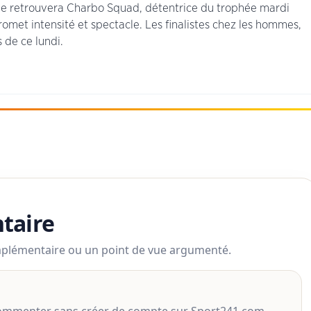
kle retrouvera Charbo Squad, détentrice du trophée mardi
romet intensité et spectacle. Les finalistes chez les hommes,
 de ce lundi.
taire
mplémentaire ou un point de vue argumenté.