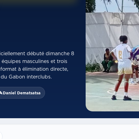
fficiellement débuté dimanche 8
équipes masculines et trois
format à élimination directe,
 du Gabon interclubs.
✎
Daniel Dematsatsa