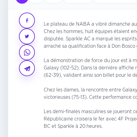
Le plateau de NABA a vibré dimanche au 
Chez les hommes, huit équipes étaient en
disputée. Sparkle AC a marqué les espri
arraché sa qualification face à Don Bosco 
La démonstration de force du jour est à me
Galaxy (102-52). Dans la dernière affiche 
(62-39), validant ainsi son billet pour le d
Chez les dames, la rencontre entre Galaxy
victorieuses (75-13). Cette performance c
Les demi-finales masculines se joueront c
Républicaine croisera le fer avec 4F Proje
BC et Sparkle à 20.heures.