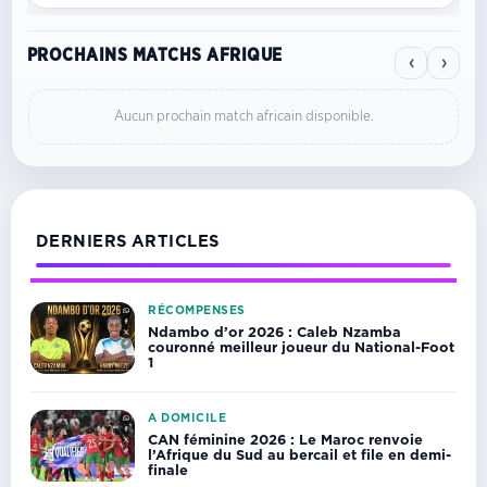
PROCHAINS MATCHS AFRIQUE
‹
›
Aucun prochain match africain disponible.
DERNIERS ARTICLES
RÉCOMPENSES
Ndambo d’or 2026 : Caleb Nzamba
couronné meilleur joueur du National-Foot
1
A DOMICILE
CAN féminine 2026 : Le Maroc renvoie
l’Afrique du Sud au bercail et file en demi-
finale