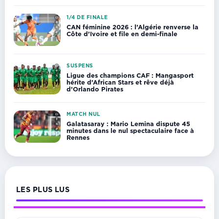
1/4 DE FINALE
CAN féminine 2026 : l’Algérie renverse la
Côte d’Ivoire et file en demi-finale
SUSPENS
Ligue des champions CAF : Mangasport
hérite d’African Stars et rêve déjà
d’Orlando Pirates
MATCH NUL
Galatasaray : Mario Lemina dispute 45
minutes dans le nul spectaculaire face à
Rennes
LES PLUS LUS