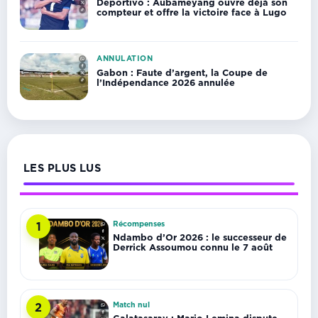
Deportivo : Aubameyang ouvre déjà son
compteur et offre la victoire face à Lugo
ANNULATION
Gabon : Faute d’argent, la Coupe de
l’Indépendance 2026 annulée
LES PLUS LUS
Récompenses
1
Ndambo d’Or 2026 : le successeur de
Derrick Assoumou connu le 7 août
Match nul
2
Galatasaray : Mario Lemina dispute