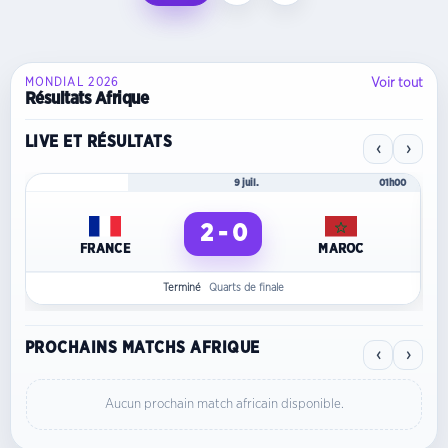
Voir tout
MONDIAL 2026
Résultats Afrique
LIVE ET RÉSULTATS
‹
›
Mondial 2026
9 juil.
01h00
2 - 0
FRANCE
MAROC
Terminé
Quarts de finale
PROCHAINS MATCHS AFRIQUE
‹
›
Aucun prochain match africain disponible.