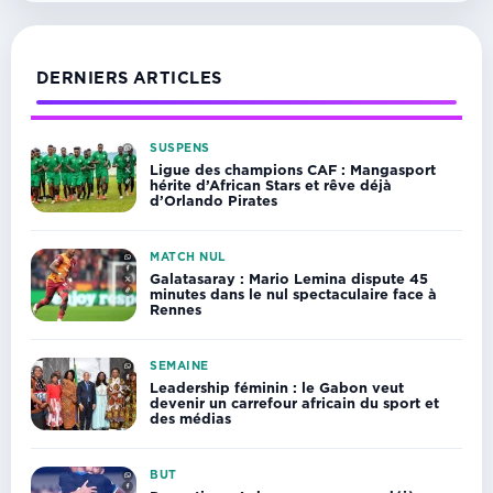
DERNIERS ARTICLES
SUSPENS
Ligue des champions CAF : Mangasport
hérite d’African Stars et rêve déjà
d’Orlando Pirates
MATCH NUL
Galatasaray : Mario Lemina dispute 45
minutes dans le nul spectaculaire face à
Rennes
SEMAINE
Leadership féminin : le Gabon veut
devenir un carrefour africain du sport et
des médias
BUT