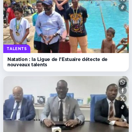
TALENTS
Natation : la Ligue de l’Estuaire détecte de
nouveaux talents