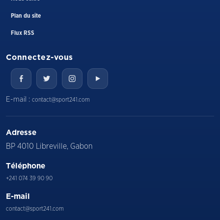
Plan du site
Flux RSS
Connectez-vous
E-mail :
contact@sport241.com
Adresse
BP 4010 Libreville, Gabon
Téléphone
+241 074 39 90 90
E-mail
contact@sport241.com