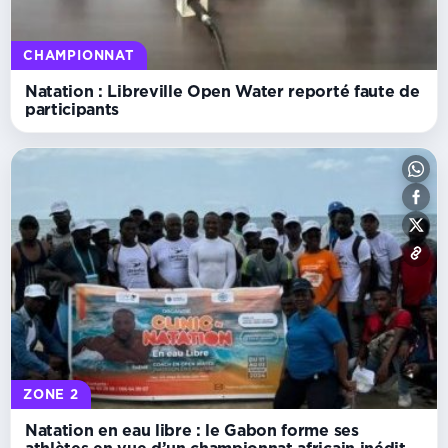
CHAMPIONNAT
Natation : Libreville Open Water reporté faute de
participants
ZONE 2
Natation en eau libre : le Gabon forme ses
athlètes en vue d’un championnat africain inédit