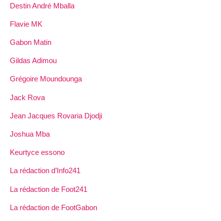
Destin André Mballa
Flavie MK
Gabon Matin
Gildas Adimou
Grégoire Moundounga
Jack Rova
Jean Jacques Rovaria Djodji
Joshua Mba
Keurtyce essono
La rédaction d’Info241
La rédaction de Foot241
La rédaction de FootGabon