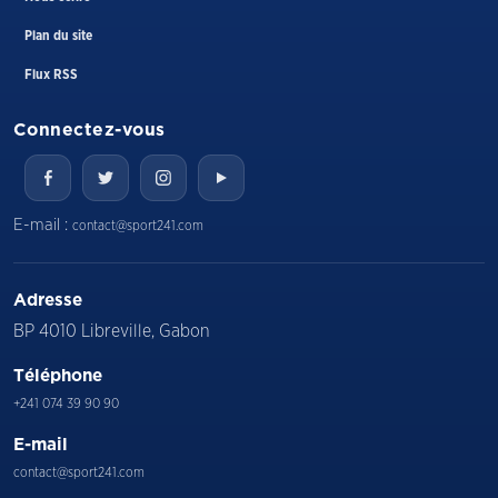
Plan du site
Flux RSS
Connectez-vous
E-mail :
contact@sport241.com
Adresse
BP 4010 Libreville, Gabon
Téléphone
+241 074 39 90 90
E-mail
contact@sport241.com