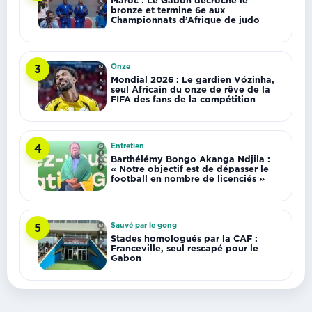
bronze et termine 6e aux
Championnats d’Afrique de judo
Onze
3
Mondial 2026 : Le gardien Vózinha,
seul Africain du onze de rêve de la
FIFA des fans de la compétition
Entretien
4
Barthélémy Bongo Akanga Ndjila :
« Notre objectif est de dépasser le
football en nombre de licenciés »
Sauvé par le gong
5
Stades homologués par la CAF :
Franceville, seul rescapé pour le
Gabon