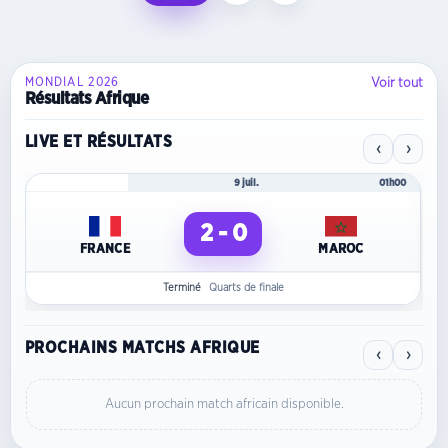
Voir tout
MONDIAL 2026
Résultats Afrique
LIVE ET RÉSULTATS
‹
›
Mondial 2026
9 juil.
01h00
2 - 0
FRANCE
MAROC
Terminé
Quarts de finale
PROCHAINS MATCHS AFRIQUE
‹
›
Aucun prochain match africain disponible.