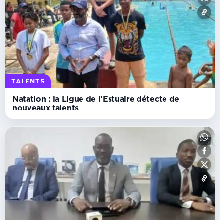
TALENTS
Natation : la Ligue de l’Estuaire détecte de
nouveaux talents