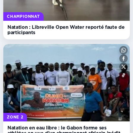
CHAMPIONNAT
Natation : Libreville Open Water reporté faute de
participants
ZONE 2
Natation en eau libre : le Gabon forme ses
athlètes en vue d’un championnat africain inédit