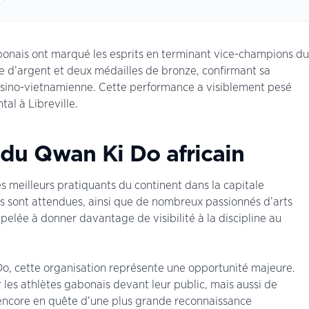
abonais ont marqué les esprits en terminant vice-champions du
 d’argent et deux médailles de bronze, confirmant sa
e sino-vietnamienne. Cette performance a visiblement pesé
al à Libreville.
e du Qwan Ki Do africain
 meilleurs pratiquants du continent dans la capitale
les sont attendues, ainsi que de nombreux passionnés d’arts
elée à donner davantage de visibilité à la discipline au
, cette organisation représente une opportunité majeure.
 les athlètes gabonais devant leur public, mais aussi de
e encore en quête d’une plus grande reconnaissance