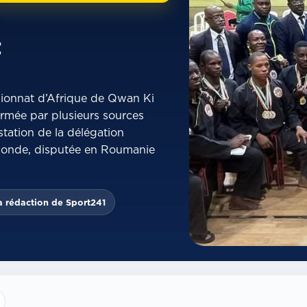
t
ionnat d’Afrique de Qwan Ki
firmée par plusieurs sources
station de la délégation
monde, disputée en Roumanie
a rédaction de Sport241