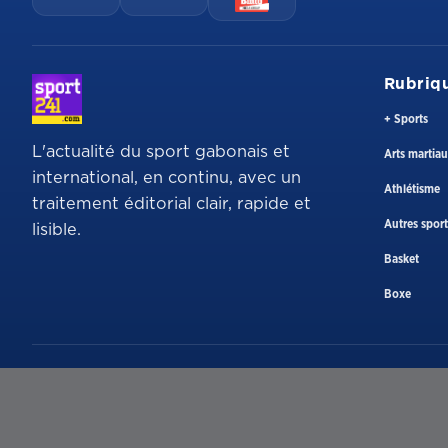
Rubriq
+ Sports
L'actualité du sport gabonais et
Arts martia
international, en continu, avec un
Athlétisme
traitement éditorial clair, rapide et
Autres sport
lisible.
Basket
Boxe
Adresse
BP 4010 Libreville, Gabon