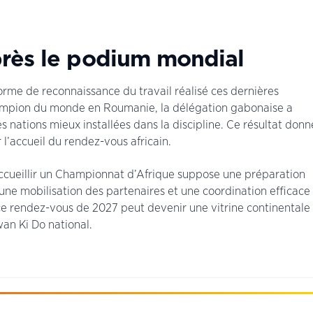
rès le podium mondial
me de reconnaissance du travail réalisé ces dernières
hampion du monde en Roumanie, la délégation gabonaise a
s nations mieux installées dans la discipline. Ce résultat donn
l’accueil du rendez-vous africain.
Accueillir un Championnat d’Afrique suppose une préparation
une mobilisation des partenaires et une coordination efficace
 ce rendez-vous de 2027 peut devenir une vitrine continentale
an Ki Do national.