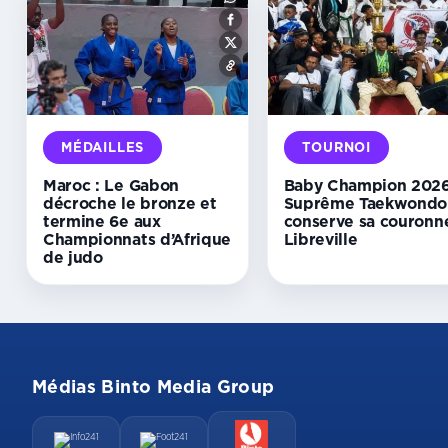
MÉDAILLES
TOURNOI
Maroc : Le Gabon
Baby Champion 2026
décroche le bronze et
Suprême Taekwondo
termine 6e aux
conserve sa couronn
Championnats d’Afrique
Libreville
de judo
Médias Binto Media Group