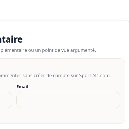
taire
mplémentaire ou un point de vue argumenté.
 commenter sans créer de compte sur Sport241.com.
Email