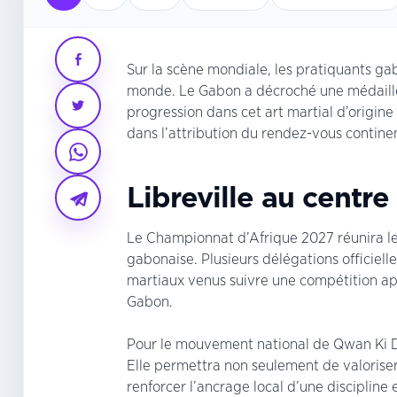
Sur la scène mondiale, les pratiquants g
monde. Le Gabon a décroché une médaille
progression dans cet art martial d’origin
dans l’attribution du rendez-vous continent
Libreville au centr
Le Championnat d’Afrique 2027 réunira les
gabonaise. Plusieurs délégations officiel
martiaux venus suivre une compétition app
Gabon.
Pour le mouvement national de Qwan Ki Do
Elle permettra non seulement de valoriser
renforcer l’ancrage local d’une disciplin