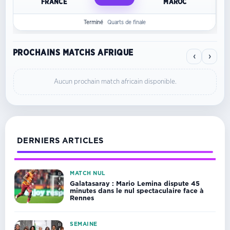
FRANCE
MAROC
Terminé
Quarts de finale
PROCHAINS MATCHS AFRIQUE
‹
›
Aucun prochain match africain disponible.
DERNIERS ARTICLES
MATCH NUL
Galatasaray : Mario Lemina dispute 45
minutes dans le nul spectaculaire face à
Rennes
SEMAINE