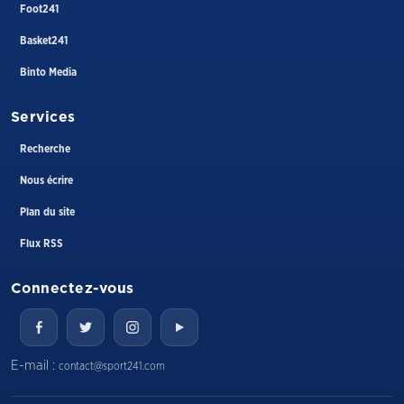
Foot241
Basket241
Binto Media
Services
Recherche
Nous écrire
Plan du site
Flux RSS
Connectez-vous
E-mail :
contact@sport241.com