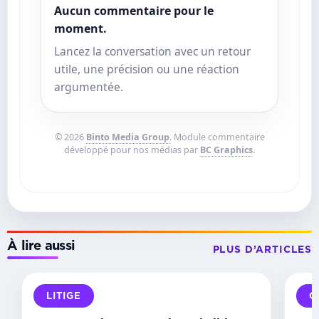
Aucun commentaire pour le
moment.
Lancez la conversation avec un retour
utile, une précision ou une réaction
argumentée.
© 2026
Binto Media Group
. Module commentaire
développé pour nos médias par
BC Graphics
.
À lire aussi
PLUS D’ARTICLES
INSTANCES
LITIGE
O