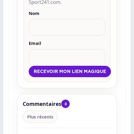
Sport241.com.
Nom
Email
Commentaires
0
Plus récents