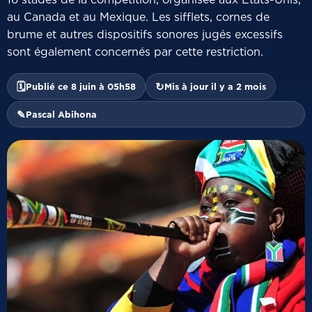
au Canada et au Mexique. Les sifflets, cornes de
brume et autres dispositifs sonores jugés excessifs
sont également concernés par cette restriction.
🗓
↻
Publié ce 8 juin à 05h58
Mis à jour il y a 2 mois
✎
Pascal Abihona