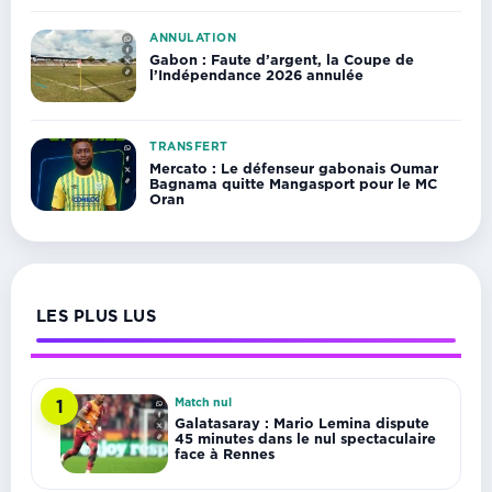
ANNULATION
Gabon : Faute d’argent, la Coupe de
l’Indépendance 2026 annulée
TRANSFERT
Mercato : Le défenseur gabonais Oumar
Bagnama quitte Mangasport pour le MC
Oran
LES PLUS LUS
Match nul
1
Galatasaray : Mario Lemina dispute
45 minutes dans le nul spectaculaire
face à Rennes