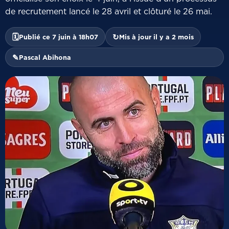
de recrutement lancé le 28 avril et clôturé le 26 mai.
🗓
↻
Publié ce 7 juin à 18h07
Mis à jour il y a 2 mois
✎
Pascal Abihona