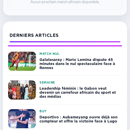
Aucun prochain match africain disponible.
DERNIERS ARTICLES
MATCH NUL
Galatasaray : Mario Lemina dispute 45
minutes dans le nul spectaculaire face à
Rennes
SEMAINE
Leadership féminin : le Gabon veut
devenir un carrefour africain du sport et
des médias
BUT
Deportivo : Aubameyang ouvre déjà son
compteur et offre la victoire face à Lugo