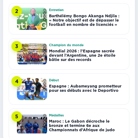
Entretien
2
Barthélémy Bongo Akanga Ndjila :
« Notre objectif est de dépasser le
football en nombre de licenciés »
Champion du monde
3
Mondial 2026 : l’Espagne sacrée
devant l’Argentine, une 2e étoile
bâtie sur des records
Début
4
Espagne : Aubameyang prometteur
pour ses débuts avec le Deportivo
Médailles
5
Maroc : Le Gabon décroche le
bronze et termine 6e aux
Championnats d’Afrique de judo