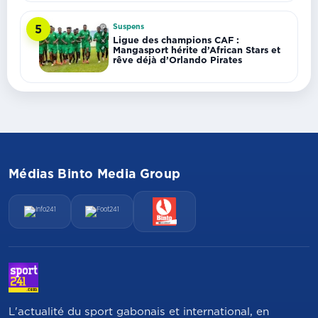
Suspens
5
Ligue des champions CAF :
Mangasport hérite d’African Stars et
rêve déjà d’Orlando Pirates
Médias Binto Media Group
L'actualité du sport gabonais et international, en