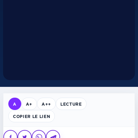
A
A+
A++
LECTURE
COPIER LE LIEN