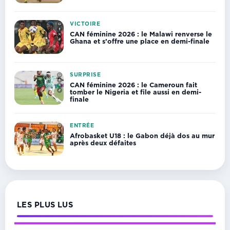
VICTOIRE
CAN féminine 2026 : le Malawi renverse le
Ghana et s’offre une place en demi-finale
SURPRISE
CAN féminine 2026 : le Cameroun fait
tomber le Nigeria et file aussi en demi-
finale
ENTRÉE
Afrobasket U18 : le Gabon déjà dos au mur
après deux défaites
LES PLUS LUS