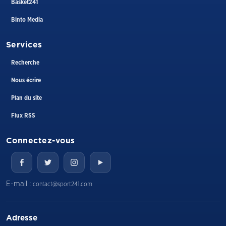
Basket241
Binto Media
Services
Recherche
Nous écrire
Plan du site
Flux RSS
Connectez-vous
E-mail :
contact@sport241.com
Adresse