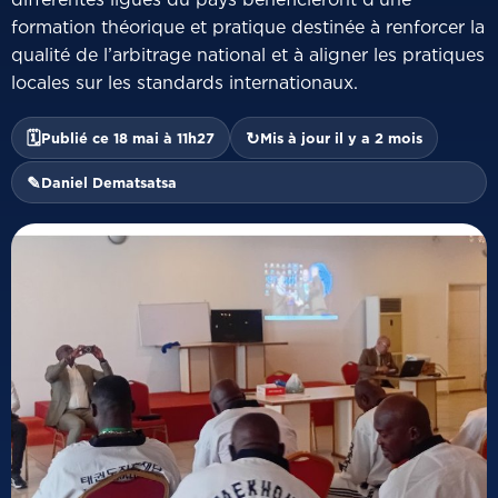
formation théorique et pratique destinée à renforcer la
qualité de l’arbitrage national et à aligner les pratiques
locales sur les standards internationaux.
🗓
↻
Publié ce 18 mai à 11h27
Mis à jour il y a 2 mois
✎
Daniel Dematsatsa