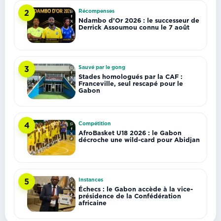
Récompenses
2
Ndambo d’Or 2026 : le successeur de
Derrick Assoumou connu le 7 août
Sauvé par le gong
3
Stades homologués par la CAF :
Franceville, seul rescapé pour le
Gabon
Compétition
4
AfroBasket U18 2026 : le Gabon
décroche une wild-card pour Abidjan
Instances
5
Échecs : le Gabon accède à la vice-
présidence de la Confédération
africaine