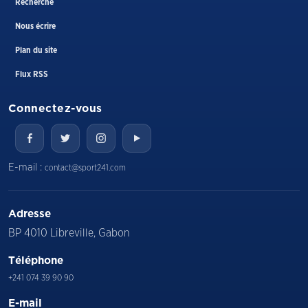
Recherche
Nous écrire
Plan du site
Flux RSS
Connectez-vous
E-mail :
contact@sport241.com
Adresse
BP 4010 Libreville, Gabon
Téléphone
+241 074 39 90 90
E-mail