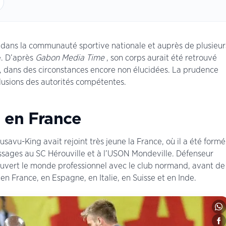
dans la communauté sportive nationale et auprès de plusieur
é. D’après
Gabon Media Time
, son corps aurait été retrouvé
lle, dans des circonstances encore non élucidées. La prudence
lusions des autorités compétentes.
 en France
usavu-King avait rejoint très jeune la France, où il a été formé
sages au SC Hérouville et à l’USON Mondeville. Défenseur
écouvert le monde professionnel avec le club normand, avant de
en France, en Espagne, en Italie, en Suisse et en Inde.