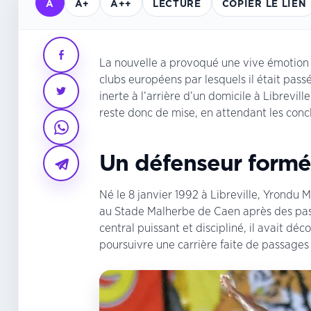
A
A+
A++
LECTURE
COPIER LE LIEN
La nouvelle a provoqué une vive émotion 
clubs européens par lesquels il était pass
inerte à l’arrière d’un domicile à Librevi
reste donc de mise, en attendant les conc
Un défenseur formé
Né le 8 janvier 1992 à Libreville, Yrondu M
au Stade Malherbe de Caen après des pas
central puissant et discipliné, il avait d
poursuivre une carrière faite de passages 