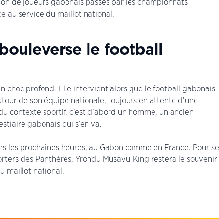
ion de joueurs gabonais passés par les championnats
 au service du maillot national.
bouleverse le football
n choc profond. Elle intervient alors que le football gabonais
utour de son équipe nationale, toujours en attente d’une
 du contexte sportif, c’est d’abord un homme, un ancien
estiaire gabonais qui s’en va.
ns les prochaines heures, au Gabon comme en France. Pour se
porters des Panthères, Yrondu Musavu-King restera le souvenir
u maillot national.