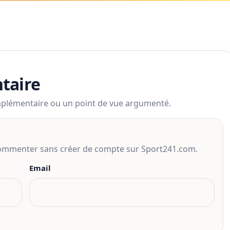
taire
mplémentaire ou un point de vue argumenté.
 commenter sans créer de compte sur Sport241.com.
Email