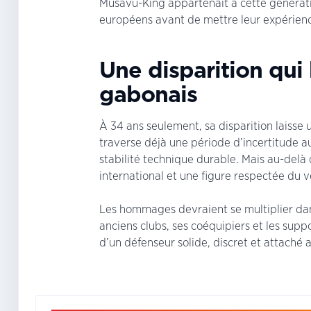
Musavu-King appartenait à cette générat
européens avant de mettre leur expérience
Une disparition qui 
gabonais
À 34 ans seulement, sa disparition laisse u
traverse déjà une période d’incertitude a
stabilité technique durable. Mais au-delà
international et une figure respectée du v
Les hommages devraient se multiplier da
anciens clubs, ses coéquipiers et les sup
d’un défenseur solide, discret et attaché a