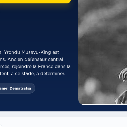
onal Yrondu Musavu-King est
ans. Ancien défenseur central
rces, rejoindre la France dans la
tent, à ce stade, à déterminer.
aniel Dematsatsa