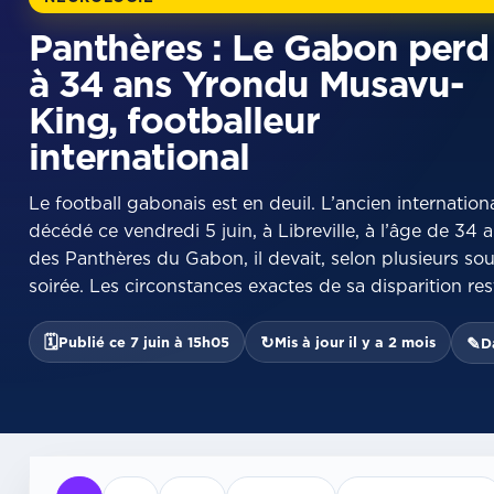
Panthères : Le Gabon perd
à 34 ans Yrondu Musavu-
King, footballeur
international
Le football gabonais est en deuil. L’ancien internati
décédé ce vendredi 5 juin, à Libreville, à l’âge de 34 
des Panthères du Gabon, il devait, selon plusieurs sou
soirée. Les circonstances exactes de sa disparition res
🗓
↻
Publié ce 7 juin à 15h05
Mis à jour il y a 2 mois
✎
D