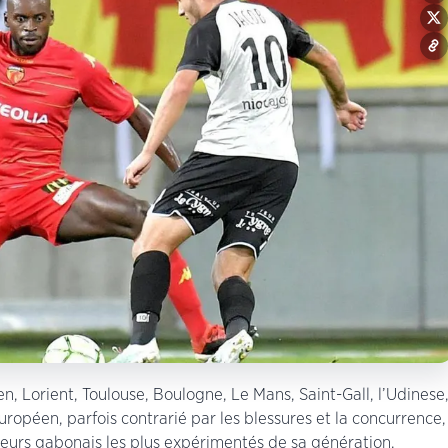
, Lorient, Toulouse, Boulogne, Le Mans, Saint-Gall, l’Udinese
opéen, parfois contrarié par les blessures et la concurrence,
nseurs gabonais les plus expérimentés de sa génération.