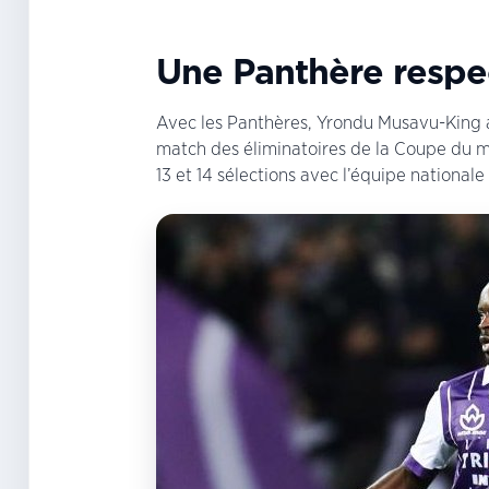
Une Panthère respe
Avec les Panthères, Yrondu Musavu-King av
match des éliminatoires de la Coupe du mo
13 et 14 sélections avec l’équipe national