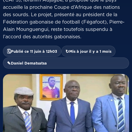
accueille la prochaine Coupe d’Afrique des nations
des sourds. Le projet, présenté au président de la
Fédération gabonaise de football (Fégafoot), Pierre-
Alain Mounguengui, reste toutefois suspendu à
l’accord des autorités gabonaises.
🗓
↻
Publié ce 11 juin à 12h03
Mis à jour il y a 1 mois
✎
Daniel Dematsatsa