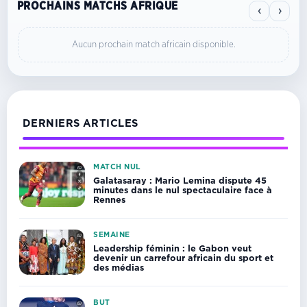
PROCHAINS MATCHS AFRIQUE
‹
›
Aucun prochain match africain disponible.
DERNIERS ARTICLES
MATCH NUL
Galatasaray : Mario Lemina dispute 45
minutes dans le nul spectaculaire face à
Rennes
SEMAINE
Leadership féminin : le Gabon veut
devenir un carrefour africain du sport et
des médias
BUT