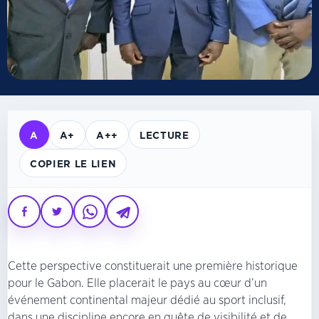
A
A+
A++
LECTURE
COPIER LE LIEN
Cette perspective constituerait une première historique
pour le Gabon. Elle placerait le pays au cœur d’un
événement continental majeur dédié au sport inclusif,
dans une discipline encore en quête de visibilité et de