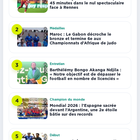
45 minutes dans le nul spectaculaire
face à Rennes
Médailles
2
Maroc : Le Gabon décroche le
bronze et termine 6e aux
Championnats d’Afrique de judo
Entretien
3
Barthélémy Bongo Akanga Ndjila :
« Notre objectif est de dépasser le
football en nombre de licenciés »
Champion du monde
4
Mondial 2026 : l’Espagne sacrée
devant l’Argentine, une 2e étoile
bâtie sur des records
Début
5