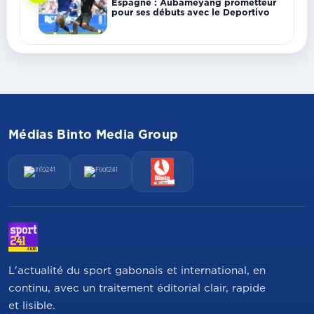
Espagne : Aubameyang prometteur
pour ses débuts avec le Deportivo
Médias Binto Media Group
L'actualité du sport gabonais et international, en
continu, avec un traitement éditorial clair, rapide
et lisible.