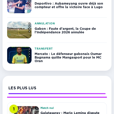
Deportivo : Aubameyang ouvre déjà son
compteur et offre la victoire face à Lugo
ANNULATION
Gabon : Faute d’argent, la Coupe de
l’Indépendance 2026 annulée
TRANSFERT
Mercato : Le défenseur gabonais Oumar
Bagnama quitte Mangasport pour le MC
Oran
LES PLUS LUS
Match nul
1
Galatasaray : Mario Lemina dispute