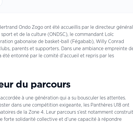
Bertrand Ondo Zogo ont été accueillis par le directeur général
 sport et de la culture (ONDSC), le commandant Loïc
ration gabonaise de basket-ball (Fégabab), Willy Conrad
 clubs, parents et supporters. Dans une ambiance empreinte d
 a été entonné par le comité d’accueil et repris par les
teur du parcours
 accordée à une génération qui a su bousculer les attentes.
ester dans une compétition exigeante, les Panthères U18 ont
minatoires de la Zone 4. Leur parcours s’est notamment construi
e forte solidarité collective et d’une capacité à répondre