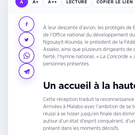
A
A+
A++
LECTURE
COPIER LE LIEN
À leur descente d’avion, les protégés de 
de l’Office national du développement du
Ngouayit-Kounda, le président de la Fédé
Asseko, ainsi que plusieurs dirigeants de
fierté, l’hymne national,
« La Concorde »
,
personnes présentes.
Un accueil à la hau
Cette réception traduit la reconnaissance
Arrivées à Malabo avec l’ambition de se t
réussi à se hisser jusqu’en finale des éli
autour d’un état d’esprit conquérant, d’un
présent dans les moments décisifs.