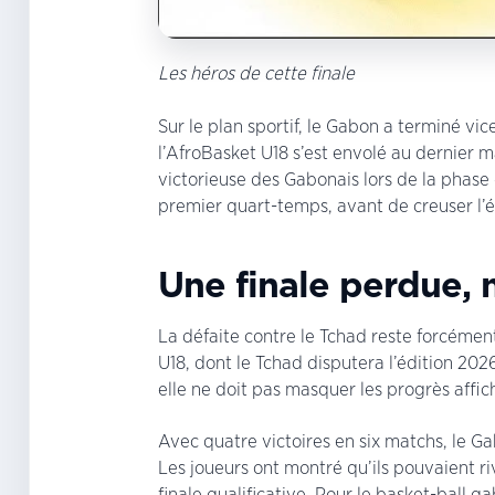
Les héros de cette finale
Sur le plan sportif, le Gabon a terminé vi
l’AfroBasket U18 s’est envolé au dernier 
victorieuse des Gabonais lors de la phase
premier quart-temps, avant de creuser l’é
Une finale perdue, 
La défaite contre le Tchad reste forcément
U18, dont le Tchad disputera l’édition 202
elle ne doit pas masquer les progrès affi
Avec quatre victoires en six matchs, le G
Les joueurs ont montré qu’ils pouvaient riv
finale qualificative. Pour le basket-ball g