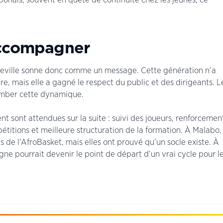
.
accompagner
breville sonne donc comme un message. Cette génération n’a
re, mais elle a gagné le respect du public et des dirigeants. L
tomber cette dynamique.
t sont attendues sur la suite : suivi des joueurs, renforcemen
étitions et meilleure structuration de la formation. À Malabo,
 de l’AfroBasket, mais elles ont prouvé qu’un socle existe. À
e pourrait devenir le point de départ d’un vrai cycle pour l