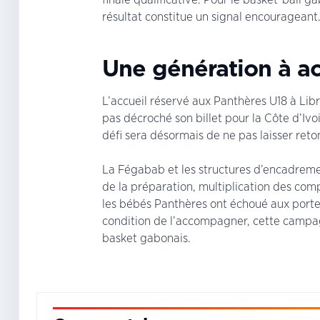
résultat constitue un signal encourageant
Une génération à 
L’accueil réservé aux Panthères U18 à Li
pas décroché son billet pour la Côte d’Ivoi
défi sera désormais de ne pas laisser re
La Fégabab et les structures d’encadremen
de la préparation, multiplication des comp
les bébés Panthères ont échoué aux portes
condition de l’accompagner, cette campagn
basket gabonais.