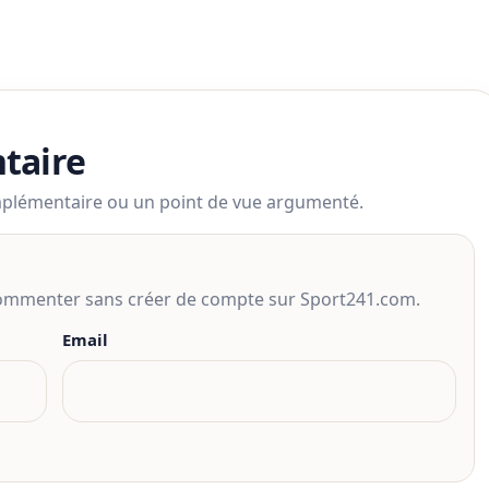
taire
mplémentaire ou un point de vue argumenté.
 commenter sans créer de compte sur Sport241.com.
Email